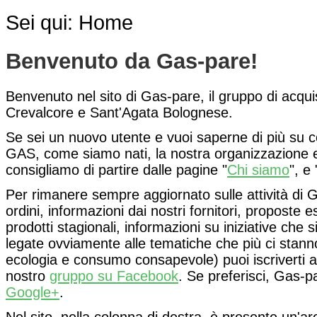
Sei qui:
Home
Benvenuto da Gas-pare!
Benvenuto nel sito di Gas-pare, il gruppo di acqui
Crevalcore e Sant'Agata Bolognese.
Se sei un nuovo utente e vuoi saperne di più su 
GAS, come siamo nati, la nostra organizzazione e l
consigliamo di partire dalle pagine "
Chi siamo
", e 
Per rimanere sempre aggiornato sulle attività di 
ordini, informazioni dai nostri fornitori, proposte 
prodotti stagionali, informazioni su iniziative che s
legate ovviamente alle tematiche che più ci stan
ecologia e consumo consapevole) puoi iscriverti a
nostro
gruppo su Facebook
. Se preferisci, Gas-
Google+
.
Nel sito, nella colonna di destra, è presente un'a