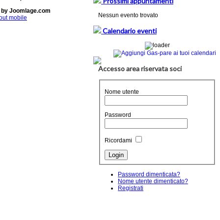
Prossimi appuntamenti
 by Joomlage.com
Nessun evento trovato
out mobile
Calendario eventi
Accesso area riservata soci
Nome utente
Password
Ricordami
Password dimenticata?
Nome utente dimenticato?
Registrati