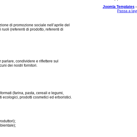
Joomla Templates
-
Passa a lay
ione di promozione sociale nell’aprile del
 ruoli (referenti di prodotto, referenti di
 parlare, condividere e riflettere sul
ni dei nostri fornitori.
formati (farina, pasta, cereali e legumi,
 ecologici, prodotti cosmetici ed erboristici.
oduttori);
bientale);