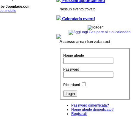
Prossimi appuntamenti
 by Joomlage.com
Nessun evento trovato
out mobile
Calendario eventi
Accesso area riservata soci
Nome utente
Password
Ricordami
Password dimenticata?
Nome utente dimenticato?
Registrati