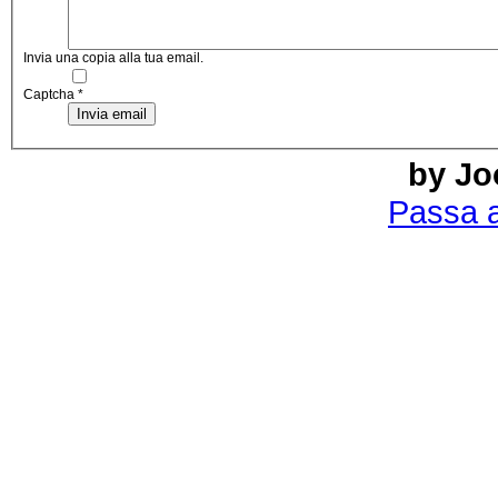
Invia una copia alla tua email.
Captcha
*
Invia email
by J
Passa a