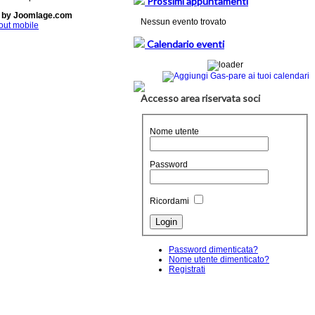
Prossimi appuntamenti
 by Joomlage.com
Nessun evento trovato
out mobile
Calendario eventi
Accesso area riservata soci
Nome utente
Password
Ricordami
Password dimenticata?
Nome utente dimenticato?
Registrati