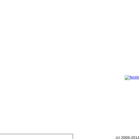
(c) 2009-201