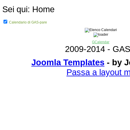
Sei qui:
Home
Calendario di GAS-pare
GCalendar
2009-2014 - GAS
Joomla Templates
- by 
Passa a layout m