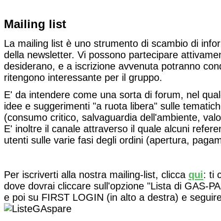
Mailing list
La mailing list è uno strumento di scambio di inf
della newsletter. Vi possono partecipare attivamente
desiderano, e a iscrizione avvenuta potranno condi
ritengono interessante per il gruppo.
E' da intendere come una sorta di forum, nel qual
idee e suggerimenti "a ruota libera" sulle tematic
(consumo critico, salvaguardia dell'ambiente, valori
E' inoltre il canale attraverso il quale alcuni refer
utenti sulle varie fasi degli ordini (apertura, pag
Per iscriverti alla nostra mailing-list, clicca
qui
: ti
dove dovrai cliccare sull'opzione "Lista di GAS-P
e poi su FIRST LOGIN (in alto a destra) e seguire 