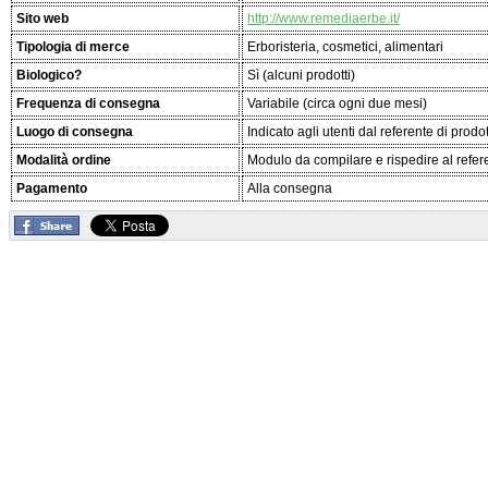
Sito web
http://www.remediaerbe.it/
Tipologia di merce
Erboristeria, cosmetici, alimentari
Biologico?
Sì (alcuni prodotti)
Frequenza di consegna
Variabile (circa ogni due mesi)
Luogo di consegna
Indicato agli utenti dal referente di prodo
Modalità ordine
Modulo da compilare e rispedire al refer
Pagamento
Alla consegna