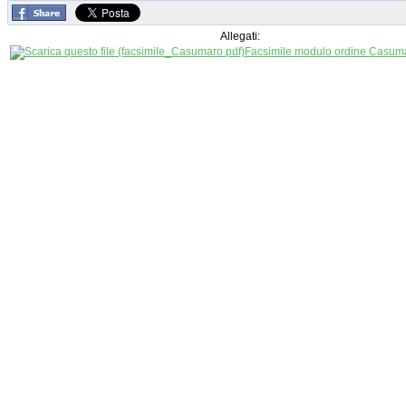
Allegati:
Facsimile modulo ordine Casum