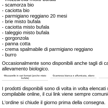
- scamorza bio
- caciotta bio
- parmigiano reggiano 20 mesi
- brie misto bufala
- caciotta misto bufala
- taleggio misto bufala
- gorgonzola
- panna cotta
- crema spalmabile di parmigiano reggiano
- burro
Occasionalmente sono disponibili anche tagli di c
allevamento biologico.
Mozzarelle in vari formati (anche misto
Scamorza bianca e affumicata, silano
bufala)
I prodotti disponibili sono di volta in volta elencat
compilabile online, il cui link viene sempre comuni
L'ordine si chiude il giorno prima della consegna.