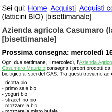
Sei qui:
Home
Acquisti
Acquisti c
(latticini BIO) [bisettimanale]
Azienda agricola Casumaro (la
[bisettimanale]
Prossima consegna: mercoledì 16
Ogni due settimane, il mercoledì, l'
Azienda Agrico
Casumaro Maurizio
consegna i propri prodotti da
biologico ai soci del GAS. Tra questi troviamo ad
- ricotta bio
- primo sale bio
- yogurt bio
- stracchino bio
- mozzarella bio
- mozzarella misto bufala