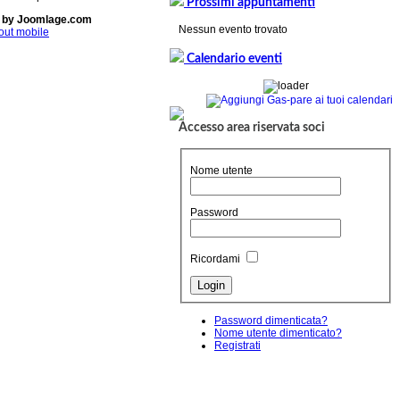
Prossimi appuntamenti
 by Joomlage.com
Nessun evento trovato
out mobile
Calendario eventi
Accesso area riservata soci
Nome utente
Password
Ricordami
Password dimenticata?
Nome utente dimenticato?
Registrati