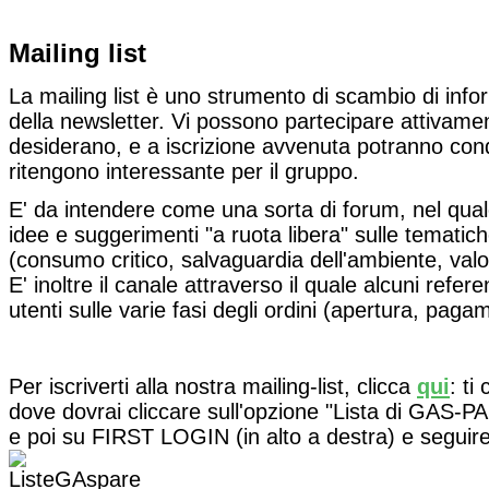
Mailing list
La mailing list è uno strumento di scambio di inf
della newsletter. Vi possono partecipare attivamente
desiderano, e a iscrizione avvenuta potranno condi
ritengono interessante per il gruppo.
E' da intendere come una sorta di forum, nel qual
idee e suggerimenti "a ruota libera" sulle tematic
(consumo critico, salvaguardia dell'ambiente, valori
E' inoltre il canale attraverso il quale alcuni refer
utenti sulle varie fasi degli ordini (apertura, pag
Per iscriverti alla nostra mailing-list, clicca
qui
: ti
dove dovrai cliccare sull'opzione "Lista di GAS-P
e poi su FIRST LOGIN (in alto a destra) e seguire 